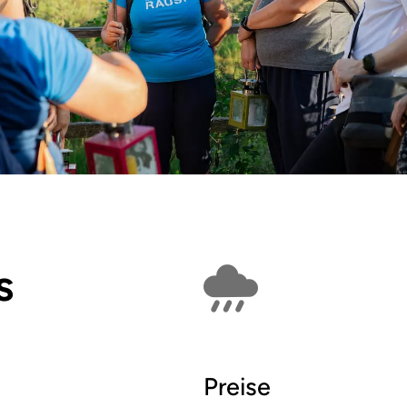
s
Findet bei Schlech
Preise