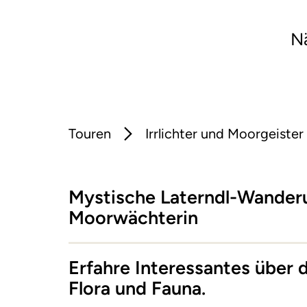
Nä
Touren
Irrlichter und Moorgeister
Mystische Laterndl-Wander
Moorwächterin
Erfahre Interessantes über 
Flora und Fauna.