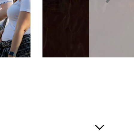
twetter nicht statt