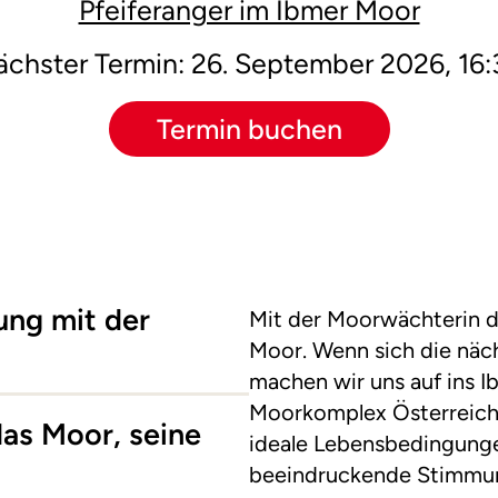
Pfeiferanger im Ibmer Moor
chster Termin: 26. September 2026, 16
Termin buchen
ung mit der
Mit der Moorwächterin d
Moor. Wenn sich die näch
machen wir uns auf ins I
Moorkomplex Österreichs
das Moor, seine
ideale Lebensbedingunge
beeindruckende Stimmun