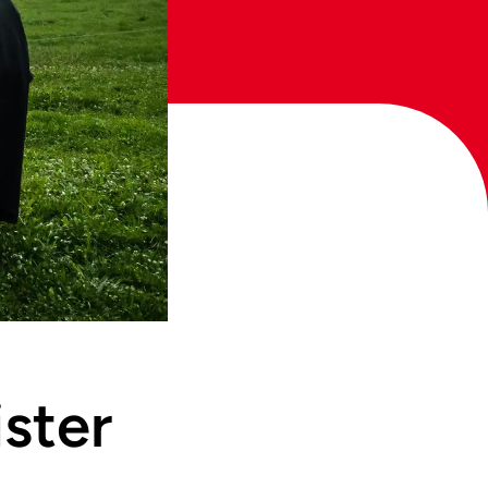
ister