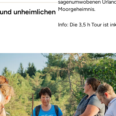
sagenumwobenen Urland
Moorgeheimnis.
und unheimlichen
Info: Die 3,5 h Tour ist in