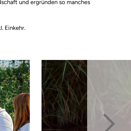
schaft und ergründen so manches
kl. Einkehr.