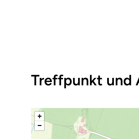
Treffpunkt und 
+
−