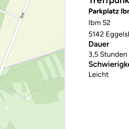
Treffpunk
Parkplatz I
Ibm 52
5142 Eggels
Dauer
3,5 Stunden
Schwierigk
Leicht