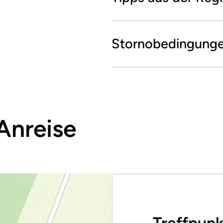
Stornobedingung
Anreise