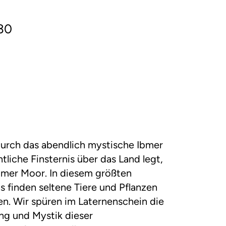
:30
urch das abendlich mystische Ibmer
tliche Finsternis über das Land legt,
bmer Moor. In diesem größten
 finden seltene Tiere und Pflanzen
n. Wir spüren im Laternenschein die
g und Mystik dieser