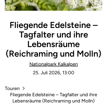
Fliegende Edelsteine –
Tagfalter und ihre
Lebensräume
(Reichraming und Molln)
Nationalpark Kalkalpen
25. Juli 2026, 13:00
Touren
Fliegende Edelsteine – Tagfalter und ihre
Lebensräume (Reichraming und Molln)