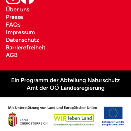
Über uns
Presse
FAQs
Impressum
Datenschutz
Barrierefreiheit
AGB
Ein Programm der Abteilung Naturschutz
Amt der OÖ Landesregierung