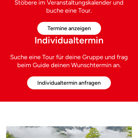
Stöbere im Veranstaltungskalender und
buche eine Tour.
Termine anzeigen
Individualtermin
Suche eine Tour für deine Gruppe und frag
beim Guide deinen Wunschtermin an.
Individualtermin anfragen