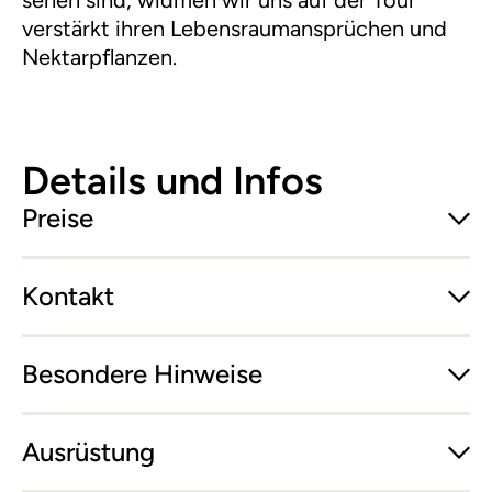
sehen sind, widmen wir uns auf der Tour
verstärkt ihren Lebensraumansprüchen und
Nektarpflanzen.
Details und Infos
Preise
Kontakt
Besondere Hinweise
Ausrüstung