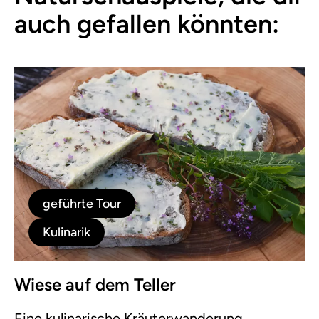
auch gefallen könnten:
geführte Tour
Kulinarik
Wiese auf dem Teller
Eine kulinarische Kräuterwanderung.