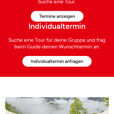
buche eine Tour.
Termine anzeigen
Individualtermin
Suche eine Tour für deine Gruppe und frag
beim Guide deinen Wunschtermin an.
Individualtermin anfragen