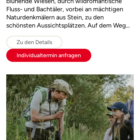
blühende Wiesen, durch wildromantische
Fluss- und Bachtäler, vorbei an mächtigen
Naturdenkmälern aus Stein, zu den
schönsten Aussichtsplätzen. Auf dem Weg
zu mehr Wohlbefinden lernt man ganz
nebenbei die Besonderheiten von Flora und
Zu den Details
Fauna kennen.
Individualtermin anfragen