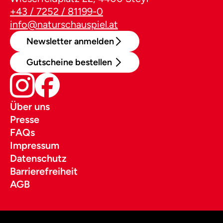
+43 / 7252 / 81199-0
info@naturschauspiel.at
Newsletter anmelden
Gutscheine bestellen
Über uns
Presse
FAQs
Impressum
Datenschutz
Barrierefreiheit
AGB