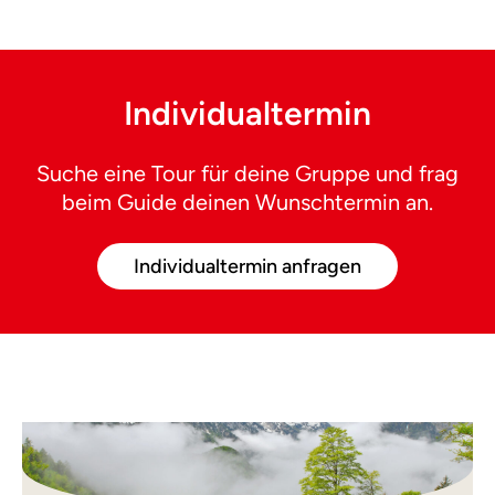
Individualtermin
Suche eine Tour für deine Gruppe und frag
beim Guide deinen Wunschtermin an.
Individualtermin anfragen