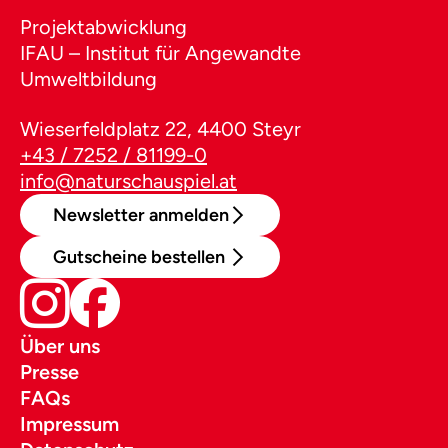
Projektabwicklung
IFAU – Institut für Angewandte
Umweltbildung
Wieserfeldplatz 22, 4400 Steyr
+43 / 7252 / 81199-0
info@naturschauspiel.at
Newsletter anmelden
Gutscheine bestellen
Über uns
Presse
FAQs
Impressum