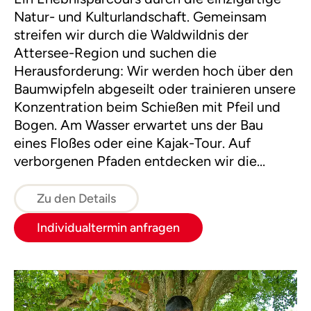
Natur- und Kulturlandschaft. Gemeinsam
streifen wir durch die Waldwildnis der
Attersee-Region und suchen die
Herausforderung: Wir werden hoch über den
Baumwipfeln abgeseilt oder trainieren unsere
Konzentration beim Schießen mit Pfeil und
Bogen. Am Wasser erwartet uns der Bau
eines Floßes oder eine Kajak-Tour. Auf
verborgenen Pfaden entdecken wir die
Faszination der Natur und haben Spaß an den
Waldabenteuern und Gruppenerlebnissen.
Zu den Details
Individualtermin anfragen