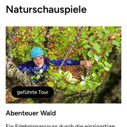
Naturschauspiele
geführte Tour
Abenteuer Wald
Ein Erlebnisparcours durch die einzigartige