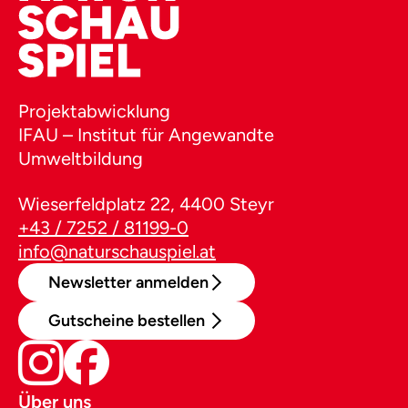
Projektabwicklung
IFAU – Institut für Angewandte
Umweltbildung
Wieserfeldplatz 22, 4400 Steyr
+43 / 7252 / 81199-0
info@naturschauspiel.at
Newsletter anmelden
Gutscheine bestellen
Über uns