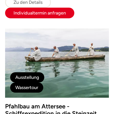
Zu den Details
Individualtermin anfragen
Ausstellung
Wassertour
Pfahlbau am Attersee -
Schiffsexpedition in die Steinzeit