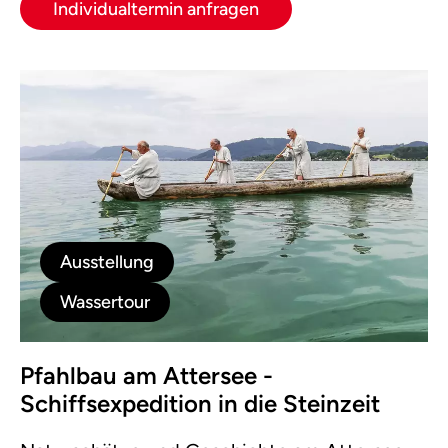
Individualtermin anfragen
Ausstellung
Wassertour
Pfahlbau am Attersee -
Schiffsexpedition in die Steinzeit