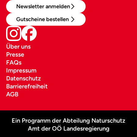
Newsletter anmelden
Gutscheine bestellen
Über uns
Presse
FAQs
Impressum
Datenschutz
Barrierefreiheit
AGB
Ein Programm der Abteilung Naturschutz
Amt der OÖ Landesregierung