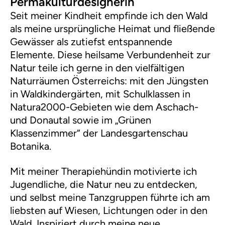
Permakulturdesignerin
Seit meiner Kindheit empfinde ich den Wald
als meine ursprüngliche Heimat und fließende
Gewässer als zutiefst entspannende
Elemente. Diese heilsame Verbundenheit zur
Natur teile ich gerne in den vielfältigen
Naturräumen Österreichs: mit den Jüngsten
in Waldkindergärten, mit Schulklassen in
Natura2000-Gebieten wie dem Aschach-
und Donautal sowie im „Grünen
Klassenzimmer“ der Landesgartenschau
Botanika.
Mit meiner Therapiehündin motivierte ich
Jugendliche, die Natur neu zu entdecken,
und selbst meine Tanzgruppen führte ich am
liebsten auf Wiesen, Lichtungen oder in den
Wald. Inspiriert durch meine neue