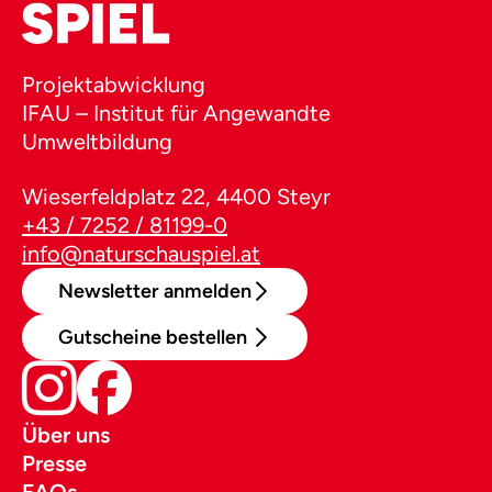
Projektabwicklung
IFAU – Institut für Angewandte
Umweltbildung
Wieserfeldplatz 22, 4400 Steyr
+43 / 7252 / 81199-0
info@naturschauspiel.at
Newsletter anmelden
Gutscheine bestellen
Über uns
Presse
FAQs