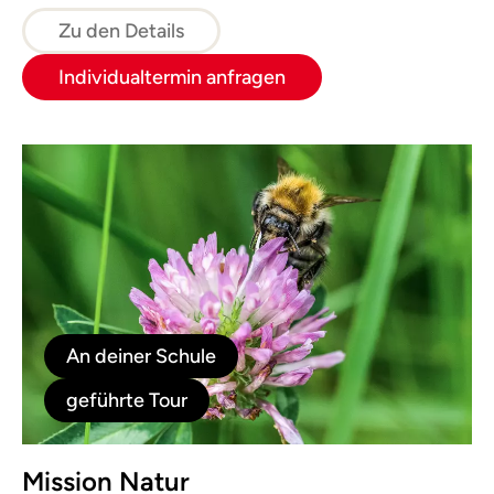
Im Schatzkisterl nehmen wir einen kleinen
Naturschatz mit nach Hause.
Zu den Details
Individualtermin anfragen
An deiner Schule
geführte Tour
Mission Natur