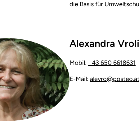
die Basis für Umweltschu
Alexandra Vroli
Mobil:
+43 650 6618631
E-Mail:
alevro@posteo.a