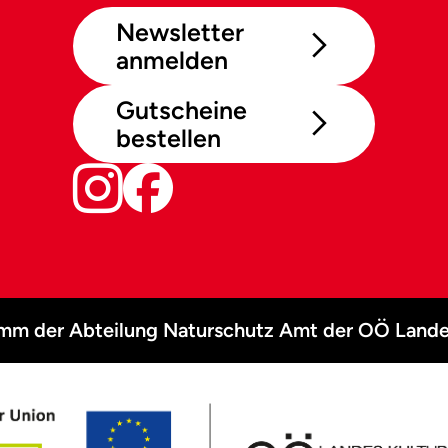
Newsletter
anmelden
Gutscheine
bestellen
amm der Abteilung Naturschutz Amt der OÖ Lande