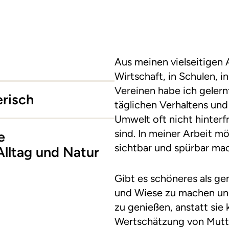
Aus meinen vielseitigen 
Wirtschaft, in Schulen, i
Vereinen habe ich gelern
erisch
täglichen Verhaltens und 
Umwelt oft nicht hinter
sind. In meiner Arbeit m
e
sichtbar und spürbar ma
ltag und Natur
Gibt es schöneres als g
und Wiese zu machen und 
zu genießen, anstatt sie
Wertschätzung von Mutte