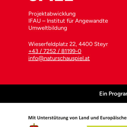
Projektabwicklung
IFAU – Institut für Angewandte
Umweltbildung
Wieserfeldplatz 22, 4400 Steyr
+43 / 7252 / 81199-0
info@naturschauspiel.at
Ein Progr