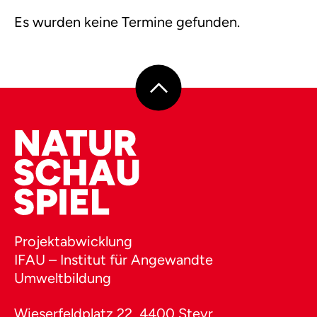
Es wurden keine Termine gefunden.
Projektabwicklung
IFAU – Institut für Angewandte
Umweltbildung
Wieserfeldplatz 22, 4400 Steyr