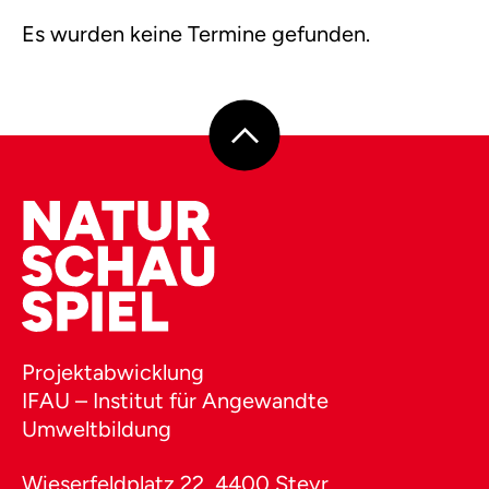
Es wurden keine Termine gefunden.
Projektabwicklung
IFAU – Institut für Angewandte
Umweltbildung
Wieserfeldplatz 22, 4400 Steyr