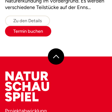
Naturerkundung im Vordergrund. Es werden
verschiedene Teilstücke auf der Enns
befahren.
Zu den Details
Termin buchen
Projektabwicklung