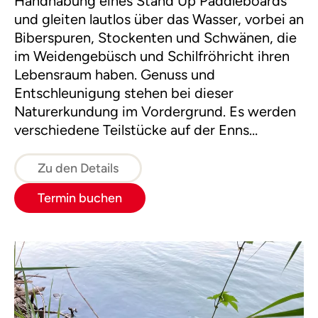
Handhabung eines Stand Up Paddleboards
und gleiten lautlos über das Wasser, vorbei an
Biberspuren, Stockenten und Schwänen, die
im Weidengebüsch und Schilfröhricht ihren
Lebensraum haben. Genuss und
Entschleunigung stehen bei dieser
Naturerkundung im Vordergrund. Es werden
verschiedene Teilstücke auf der Enns
befahren.
Zu den Details
Termin buchen