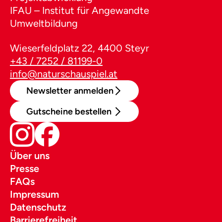
IFAU – Institut für Angewandte
Umweltbildung
Wieserfeldplatz 22, 4400 Steyr
+43 / 7252 / 81199-0
info@naturschauspiel.at
Newsletter anmelden
Gutscheine bestellen
Über uns
Presse
FAQs
Impressum
Datenschutz
Barrierefreiheit