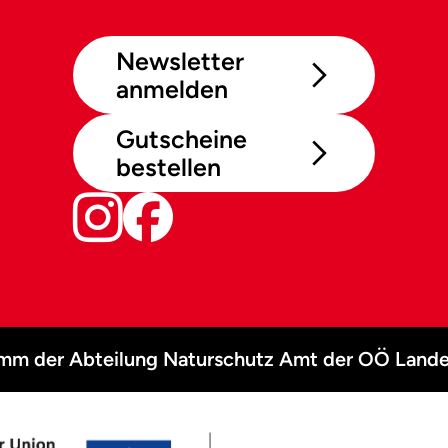
Newsletter
anmelden
Gutscheine
bestellen
amm der Abteilung Naturschutz Amt der OÖ Lande