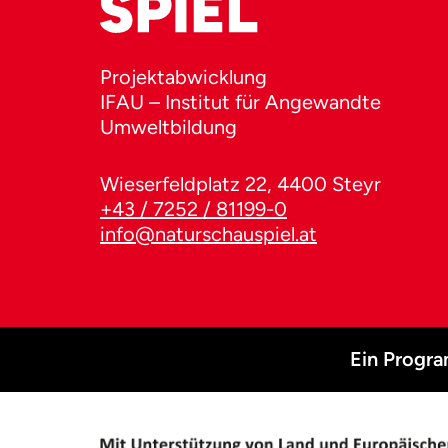
Projektabwicklung
IFAU – Institut für Angewandte
Umweltbildung
Wieserfeldplatz 22, 4400 Steyr
+43 / 7252 / 81199-0
info@naturschauspiel.at
Ein Progr