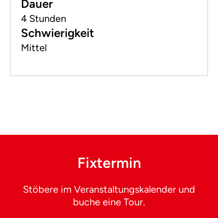
Dauer
4 Stunden
Schwierigkeit
Mittel
Fixtermin
Stöbere im Veranstaltungskalender und
buche eine Tour.