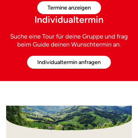
Termine anzeigen
Individualtermin
Suche eine Tour für deine Gruppe und frag
beim Guide deinen Wunschtermin an.
Individualtermin anfragen