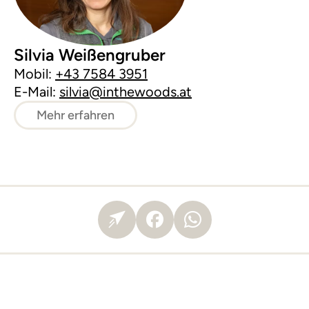
Silvia Weißengruber
Mobil:
+43 7584 3951
E-Mail:
silvia@inthewoods.at
Mehr erfahren