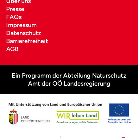
Über uns
Presse
FAQs
Impressum
Datenschutz
Barrierefreiheit
AGB
Ein Programm der Abteilung Naturschutz
Amt der OÖ Landesregierung