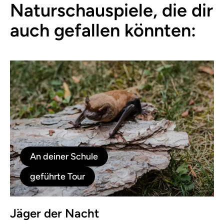
Naturschauspiele, die dir
auch gefallen könnten:
An deiner Schule
geführte Tour
Jäger der Nacht