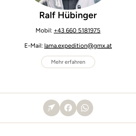
Ralf Hübinger
Mobil:
+43 660 5181975
E-Mail:
lama.expedition@gmx.at
Mehr erfahren