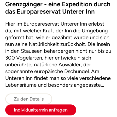
Grenzgänger - eine Expedition durch
das Europareservat Unterer Inn
Hier im Europareservat Unterer Inn erlebst
du, mit welcher Kraft der Inn die Umgebung
geformt hat, wie er gezähmt wurde und sich
nun seine Natürlichkeit zurückholt. Die Inseln
in den Stauseen beherbergen nicht nur bis zu
300 Vogelarten, hier entwickeln sich
unberührte, natürliche Auwälder, der
sogenannte europäische Dschungel. Am
Unteren Inn findet man so viele verschiedene
Lebensräume und besonders angepasste
Lebewesen, wie kaum anderswo. Lasst uns
gemeinsam die Dschungelexkursion starten!
Zu den Details
Individualtermin anfragen