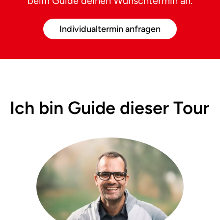
beim Guide deinen Wunschtermin an.
Individualtermin anfragen
Ich bin Guide dieser Tour