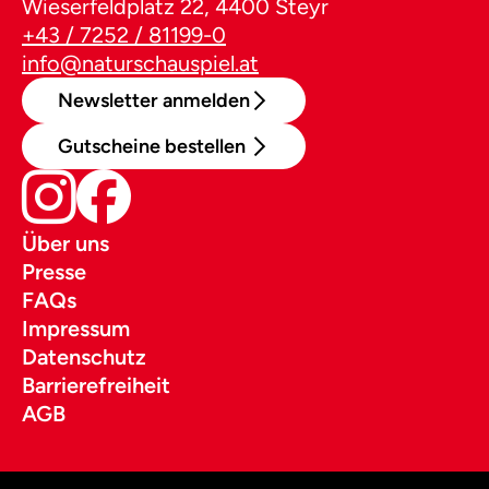
Wieserfeldplatz 22, 4400 Steyr
+43 / 7252 / 81199-0
info@naturschauspiel.at
Newsletter anmelden
Gutscheine bestellen
Über uns
Presse
FAQs
Impressum
Datenschutz
Barrierefreiheit
AGB