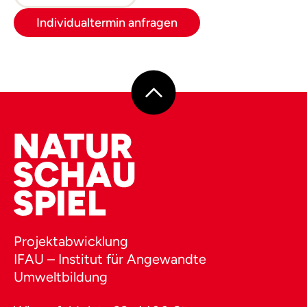
Individualtermin anfragen
Projektabwicklung
IFAU – Institut für Angewandte
Umweltbildung