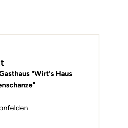
t
 Gasthaus "Wirt's Haus
enschanze"
onfelden