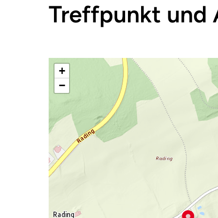
Treffpunkt und 
+
−