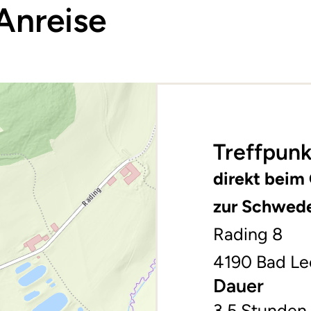
Anreise
Treffpunk
direkt beim
zur Schwed
Rading 8
4190 Bad Le
Dauer
3,5 Stunden