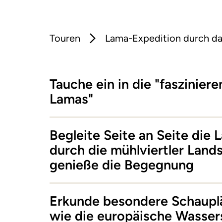
Touren
Lama-Expedition durch da
Tauche ein in die "faszinier
Lamas"
Begleite Seite an Seite die
durch die mühlviertler Land
genieße die Begegnung
Erkunde besondere Schauplä
wie die europäische Wasser