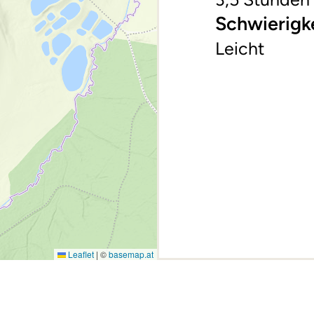
Schwierigk
Leicht
Leaflet
|
©
basemap.at