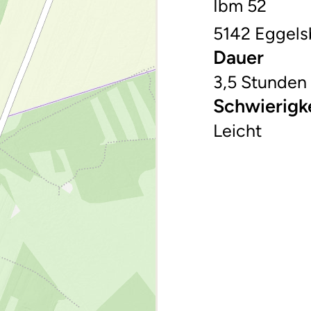
Ibm 52
5142 Eggels
Dauer
3,5 Stunden
Schwierigk
Leicht