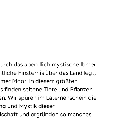
urch das abendlich mystische Ibmer
tliche Finsternis über das Land legt,
bmer Moor. In diesem größten
 finden seltene Tiere und Pflanzen
n. Wir spüren im Laternenschein die
g und Mystik dieser
schaft und ergründen so manches