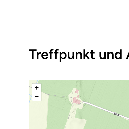
Treffpunkt und 
+
−