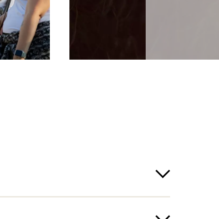
twetter nicht statt