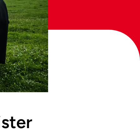
ister