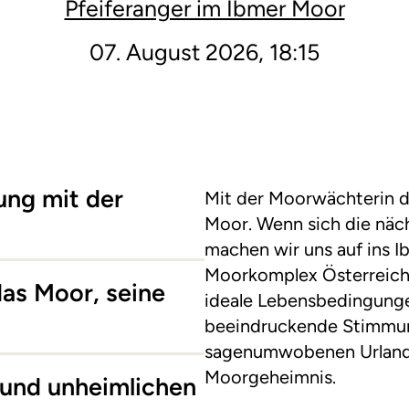
Pfeiferanger im Ibmer Moor
07. August 2026, 18:15
ung mit der
Mit der Moorwächterin d
Moor. Wenn sich die näch
machen wir uns auf ins I
Moorkomplex Österreichs
das Moor, seine
ideale Lebensbedingunge
beeindruckende Stimmun
sagenumwobenen Urland
Moorgeheimnis.
und unheimlichen