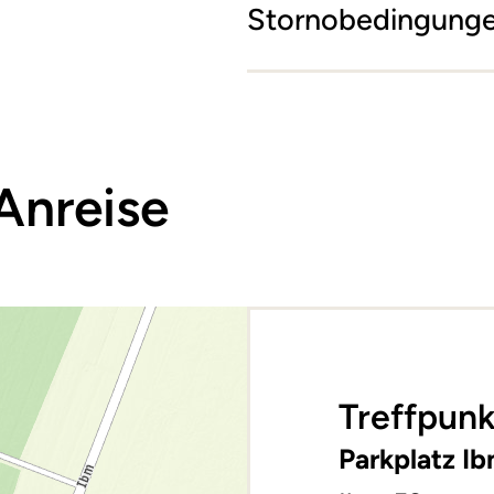
Stornobedingung
Anreise
Treffpunk
Parkplatz I