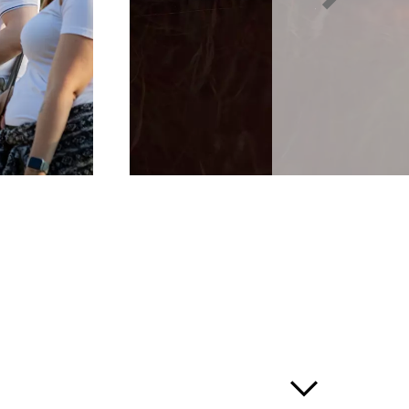
twetter nicht statt