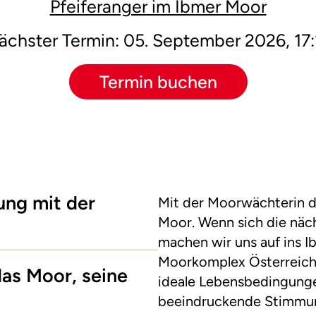
Pfeiferanger im Ibmer Moor
ächster Termin: 05. September 2026, 17:
Termin buchen
ung mit der
Mit der Moorwächterin d
Moor. Wenn sich die näch
machen wir uns auf ins I
Moorkomplex Österreichs
das Moor, seine
ideale Lebensbedingunge
beeindruckende Stimmun