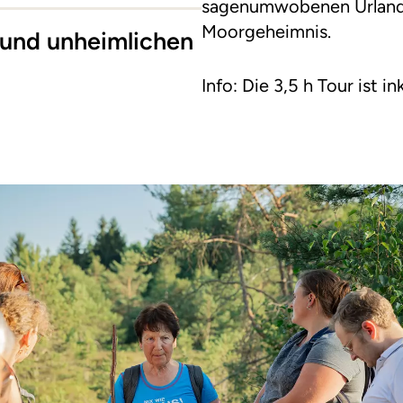
sagenumwobenen Urland
Moorgeheimnis.
und unheimlichen
Info: Die 3,5 h Tour ist in