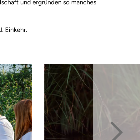
schaft und ergründen so manches
kl. Einkehr.