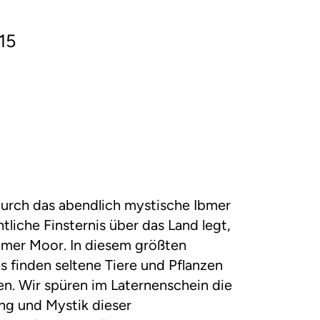
15
urch das abendlich mystische Ibmer
tliche Finsternis über das Land legt,
bmer Moor. In diesem größten
 finden seltene Tiere und Pflanzen
n. Wir spüren im Laternenschein die
g und Mystik dieser