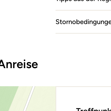
Stornobedingung
Anreise