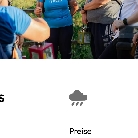
s
Findet bei Schlech
Preise