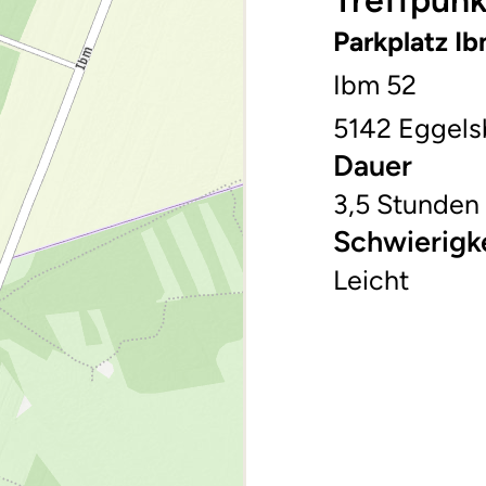
Treffpunk
Parkplatz I
Ibm 52
5142 Eggels
Dauer
3,5 Stunden
Schwierigk
Leicht