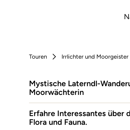
N
Touren
Irrlichter und Moorgeister
Mystische Laterndl-Wander
Moorwächterin
Erfahre Interessantes über 
Flora und Fauna.