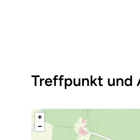
Treffpunkt und 
+
−