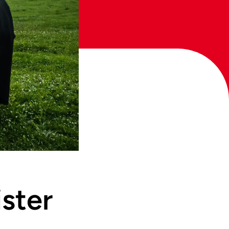
ister