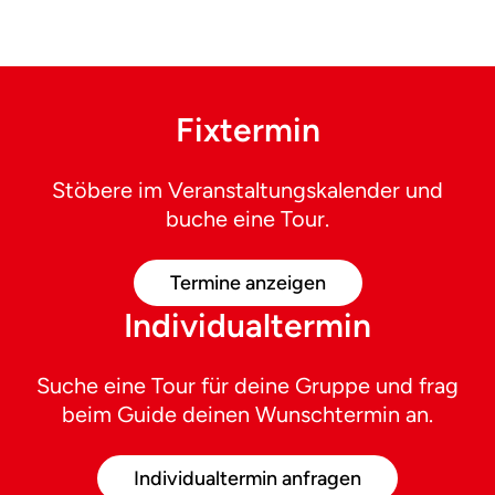
Fixtermin
Stöbere im Veranstaltungskalender und
buche eine Tour.
Termine anzeigen
Individualtermin
Suche eine Tour für deine Gruppe und frag
beim Guide deinen Wunschtermin an.
Individualtermin anfragen