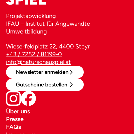
Projektabwicklung
IFAU – Institut für Angewandte
Umweltbildung
Wieserfeldplatz 22, 4400 Steyr
+43 / 7252 / 81199-0
info@naturschauspiel.at
Newsletter anmelden
Gutscheine bestellen
Über uns
Presse
FAQs