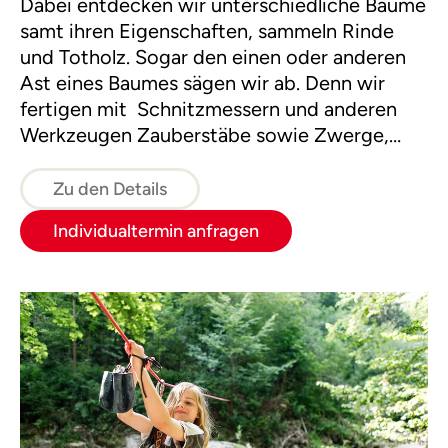
Dabei entdecken wir unterschiedliche Bäume
samt ihren Eigenschaften, sammeln Rinde
und Totholz. Sogar den einen oder anderen
Ast eines Baumes sägen wir ab. Denn wir
fertigen mit Schnitzmessern und anderen
Werkzeugen Zauberstäbe sowie Zwerge,
Feen, Kobolde und andere Geister des
Waldes, die wir mit Fantasie zum Leben
Zu den Details
erwecken.
Individualtermin anfragen