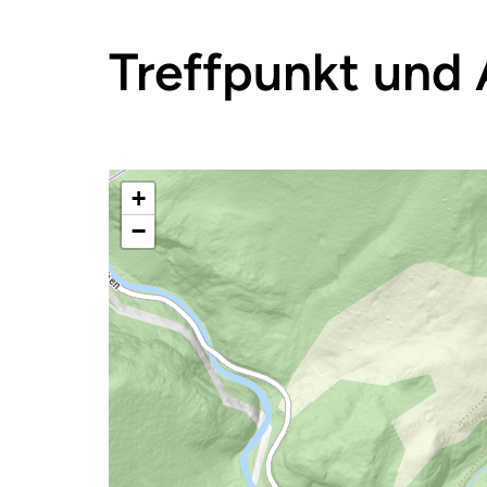
Treffpunkt und 
+
−