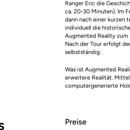
Ranger Eric die Geschic
ca. 20-30 Minuten). Im F
dann nach einer kurzen t
individuell die historisc
Augmented Reality zum L
Nach der Tour erfolgt d
selbstständig.
Was ist Augmented Real
erweitere Realität. Mittel
computergenerierte Holo
s
Preise