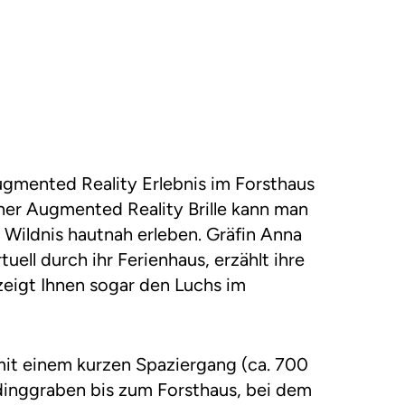
ugmented Reality Erlebnis im Forsthaus
ner Augmented Reality Brille kann man
r Wildnis hautnah erleben. Gräfin Anna
tuell durch ihr Ferienhaus, erzählt ihre
zeigt Ihnen sogar den Luchs im
 mit einem kurzen Spaziergang (ca. 700
inggraben bis zum Forsthaus, bei dem