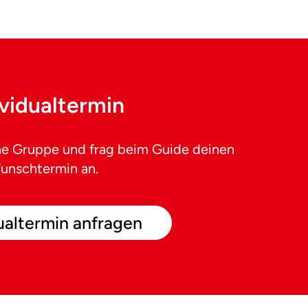
ividualtermin
ine Gruppe und frag beim Guide deinen
unschtermin an.
ualtermin anfragen