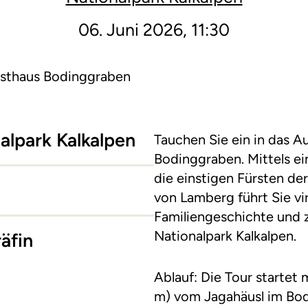
06. Juni 2026, 11:30
rsthaus Bodinggraben
nalpark Kalkalpen
Tauchen Sie ein in das A
Bodinggraben. Mittels ei
die einstigen Fürsten de
von Lamberg führt Sie vir
Familiengeschichte und 
Nationalpark Kalkalpen.
äfin
Ablauf: Die Tour startet
m) vom Jagahäusl im Bod