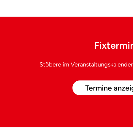
Fixtermi
Stöbere im Veranstaltungskalender
Termine anzei