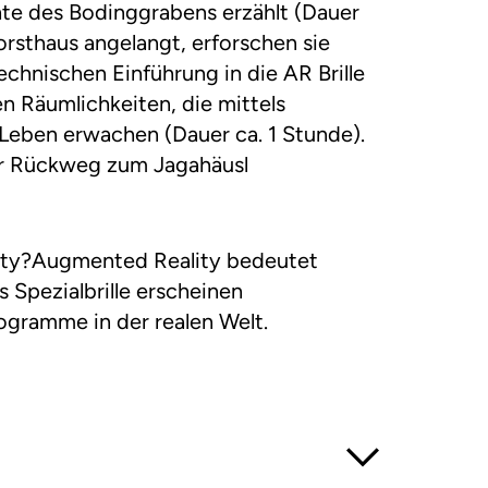
hte des Bodinggrabens erzählt (Dauer
orsthaus angelangt, erforschen sie
echnischen Einführung in die AR Brille
hen Räumlichkeiten, die mittels
eben erwachen (Dauer ca. 1 Stunde).
er Rückweg zum Jagahäusl
ity?Augmented Reality bedeutet
s Spezialbrille erscheinen
gramme in der realen Welt.