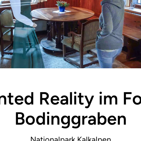
ted Reality im Fo
Bodinggraben
Nationalpark Kalkalpen