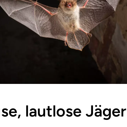
e, lautlose Jäge