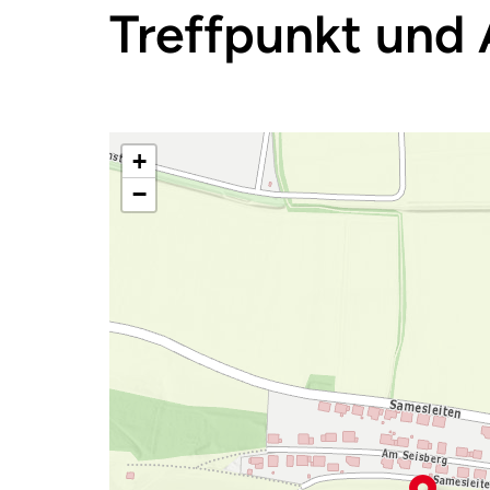
Treffpunkt und 
+
−