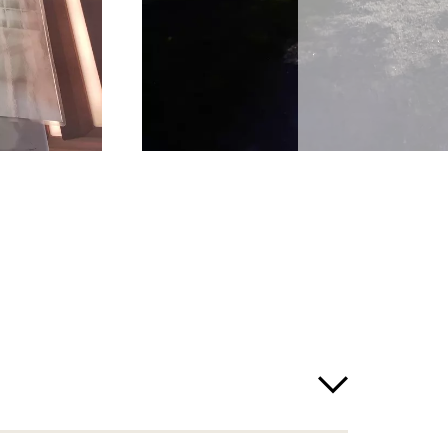
twetter nicht statt