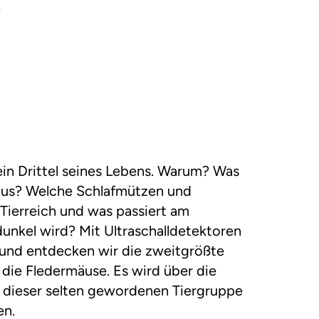
5
ein Drittel seines Lebens. Warum? Was
aus? Welche Schlafmützen und
 Tierreich und was passiert am
unkel wird? Mit Ultraschalldetektoren
 und entdecken wir die zweitgrößte
die Fledermäuse. Es wird über die
 dieser selten gewordenen Tiergruppe
en.