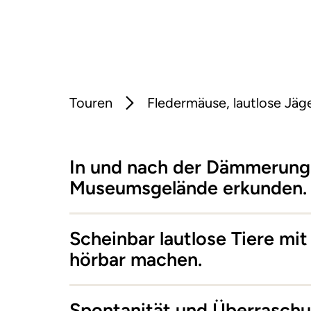
Touren
Fledermäuse, lautlose Jäg
In und nach der Dämmerung
Museumsgelände erkunden.
Scheinbar lautlose Tiere mi
hörbar machen.
Spontanität und Überrasch