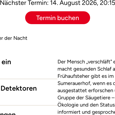
Nächster Termin: 14. August 2026, 20:1
Termin buchen
er der Nacht
 ein
Der Mensch „verschläft" 
macht gesunden Schlaf 
Frühaufsteher gibt es im
Sumerauerhof, wenn es d
t Detektoren
ausgestattet erforschen
Gruppe der Säugetiere – 
Ökologie und den Status
informiert und gesproch
ungen