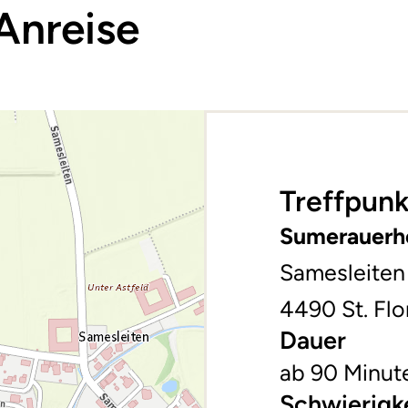
Anreise
Treffpunk
Sumerauerh
Samesleiten
4490 St. Flo
Dauer
ab 90 Minut
Schwierigk