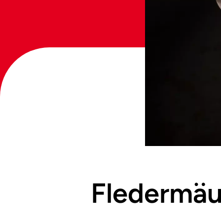
Fledermäus