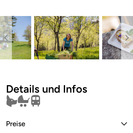
Details und Infos
Hunde erlaubt
Kinderwagen
Öffentlich erreichbar
Preise