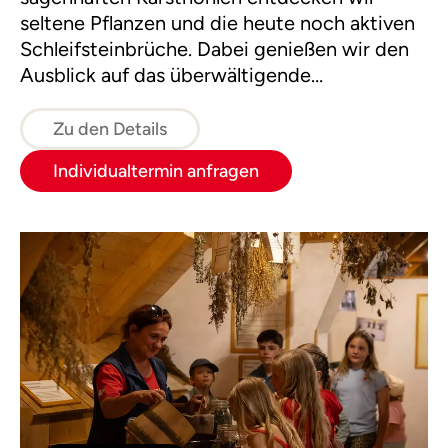
seltene Pflanzen und die heute noch aktiven
Schleifsteinbrüche. Dabei genießen wir den
Ausblick auf das überwältigende
Bergpanorama des Gosaukammes. Eine
Variante führt auch zur Plankensteinalm.
Zu den Details
Individualtermin anfragen