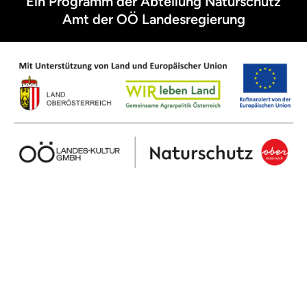
Ein Programm der Abteilung Naturschutz
Amt der OÖ Landesregierung