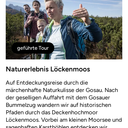
geführte Tour
Naturerlebnis Löckenmoos
Auf Entdeckungsreise durch die
märchenhafte Naturkulisse der Gosau. Nach
der geselligen Auffahrt mit dem Gosauer
Bummelzug wandern wir auf historischen
Pfaden durch das Deckenhochmoor
Löckenmoos. Vorbei am kleinen Moorsee und
sagenhaften Karsthöhlen entdecken wir