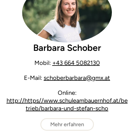
Barbara Schober
Mobil:
+43 664 5082130
E-Mail:
schoberbarbara@gmx.at
Online:
http://https//www.schuleambauernhof.at/be
trieb/barbara-und-stefan-scho
Mehr erfahren