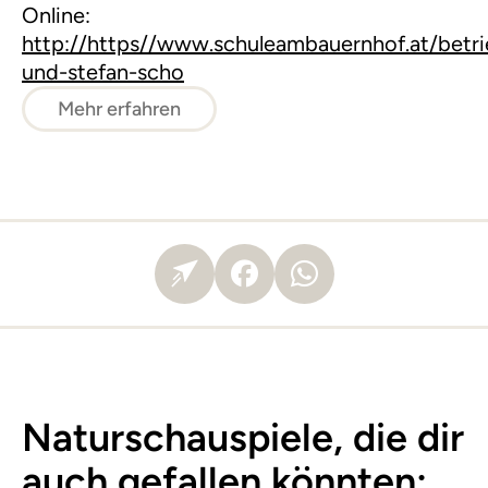
Online:
http://https//www.schuleambauernhof.at/betri
und-stefan-scho
Mehr erfahren
Naturschauspiele, die dir
auch gefallen könnten: