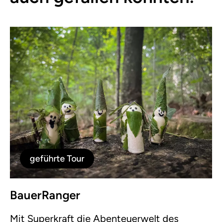
geführte Tour
BauerRanger
Mit Superkraft die Abenteuerwelt des