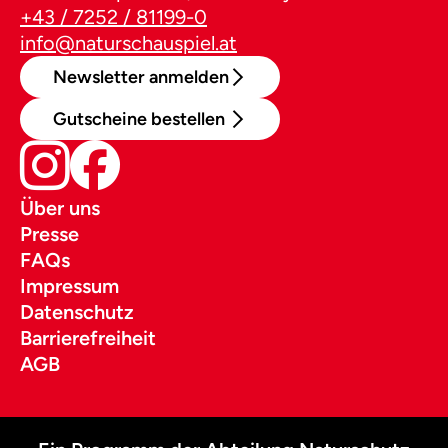
+43 / 7252 / 81199-0
info@naturschauspiel.at
Newsletter anmelden
Gutscheine bestellen
Über uns
Presse
FAQs
Impressum
Datenschutz
Barrierefreiheit
AGB