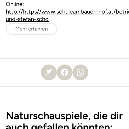
Online:
http://https//www.schuleambauernhof.at/betri
und-stefan-scho
Mehr erfahren
Naturschauspiele, die dir
auch gefallen könnten: