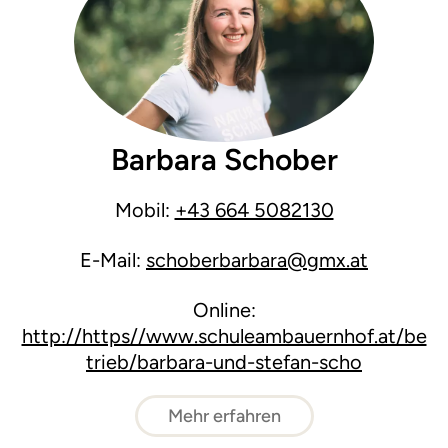
Barbara Schober
Mobil:
+43 664 5082130
E-Mail:
schoberbarbara@gmx.at
Online:
http://https//www.schuleambauernhof.at/be
trieb/barbara-und-stefan-scho
Mehr erfahren