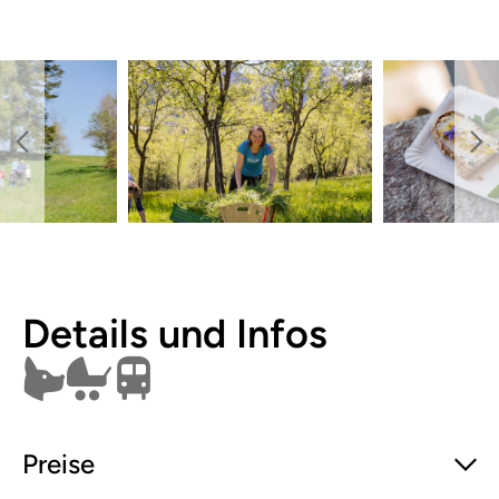
Details und Infos
Hunde erlaubt
Kinderwagen
Öffentlich erreichbar
Preise