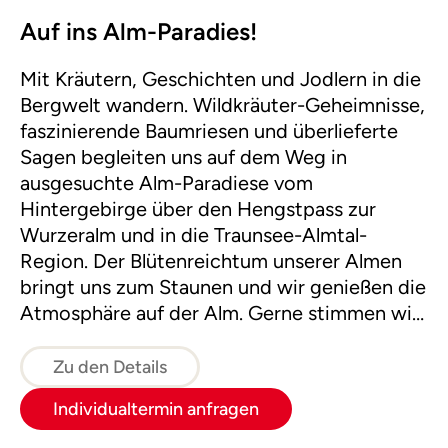
Auf ins Alm-Paradies!
Mit Kräutern, Geschichten und Jodlern in die
Bergwelt wandern. Wildkräuter-Geheimnisse,
faszinierende Baumriesen und überlieferte
Sagen begleiten uns auf dem Weg in
ausgesuchte Alm-Paradiese vom
Hintergebirge über den Hengstpass zur
Wurzeralm und in die Traunsee-Almtal-
Region. Der Blütenreichtum unserer Almen
bringt uns zum Staunen und wir genießen die
Atmosphäre auf der Alm. Gerne stimmen wir
hier oben mit Groß und Klein einen
gemeinsamen Jodler an.
Zu den Details
Individualtermin anfragen