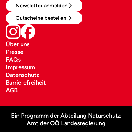
Newsletter anmelden
Gutscheine bestellen
Über uns
Presse
FAQs
Impressum
Datenschutz
Barrierefreiheit
AGB
Ein Programm der Abteilung Naturschutz
Amt der OÖ Landesregierung