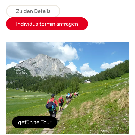
überleben. Wir üben uns in Nestbau und
Nahrungssuche oder finden heraus, wie wir
Zu den Details
uns am besten tarnen können.
Individualtermin anfragen
geführte Tour