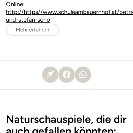
Online:
http://https//www.schuleambauernhof.at/betri
und-stefan-scho
Mehr erfahren
Naturschauspiele, die dir
auch gefallen könnten: