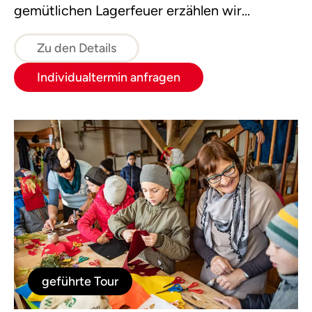
gemütlichen Lagerfeuer erzählen wir
Geschichten und verkosten Flugmais.
Zu den Details
Individualtermin anfragen
geführte Tour