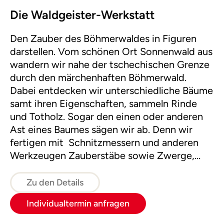
Die Waldgeister-Werkstatt
Den Zauber des Böhmerwaldes in Figuren
darstellen. Vom schönen Ort Sonnenwald aus
wandern wir nahe der tschechischen Grenze
durch den märchenhaften Böhmerwald.
Dabei entdecken wir unterschiedliche Bäume
samt ihren Eigenschaften, sammeln Rinde
und Totholz. Sogar den einen oder anderen
Ast eines Baumes sägen wir ab. Denn wir
fertigen mit Schnitzmessern und anderen
Werkzeugen Zauberstäbe sowie Zwerge,
Feen, Kobolde und andere Geister des
Waldes, die wir mit Fantasie zum Leben
Zu den Details
erwecken.
Individualtermin anfragen