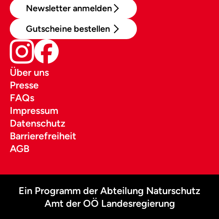
Newsletter anmelden
Gutscheine bestellen
Über uns
Presse
FAQs
Impressum
Datenschutz
Barrierefreiheit
AGB
Ein Programm der Abteilung Naturschutz
Amt der OÖ Landesregierung