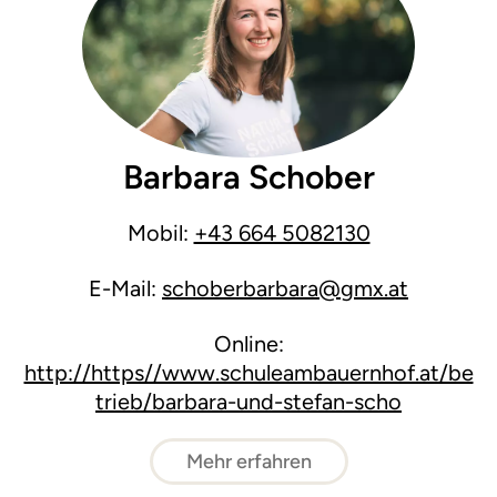
Barbara Schober
Mobil:
+43 664 5082130
E-Mail:
schoberbarbara@gmx.at
Online:
http://https//www.schuleambauernhof.at/be
trieb/barbara-und-stefan-scho
Mehr erfahren