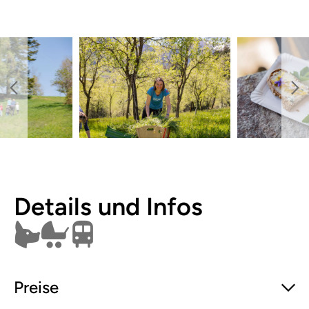
Details und Infos
Hunde erlaubt
Kinderwagen
Öffentlich erreichbar
Preise