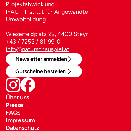
Projektabwicklung
IFAU – Institut für Angewandte
Umweltbildung
Wieserfeldplatz 22, 4400 Steyr
+43 / 7252 / 81199-0
info@naturschauspiel.at
Newsletter anmelden
Gutscheine bestellen
Über uns
Presse
FAQs
Impressum
Datenschutz