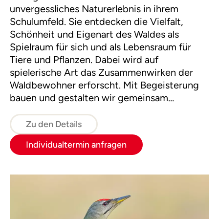
unvergessliches Naturerlebnis in ihrem
Schulumfeld. Sie entdecken die Vielfalt,
Schönheit und Eigenart des Waldes als
Spielraum für sich und als Lebensraum für
Tiere und Pflanzen. Dabei wird auf
spielerische Art das Zusammenwirken der
Waldbewohner erforscht. Mit Begeisterung
bauen und gestalten wir gemeinsam
Baumgesichter, Waldhütten, Kugelbahnen
und Waldsofas, auf denen anschließend ein
Zu den Details
Waldpicknick genossen wird.
Individualtermin anfragen