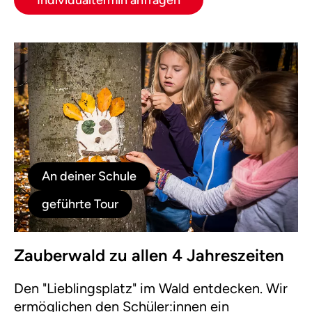
Individualtermin anfragen
An deiner Schule
geführte Tour
Zauberwald zu allen 4 Jahreszeiten
Den "Lieblingsplatz" im Wald entdecken. Wir
ermöglichen den Schüler:innen ein