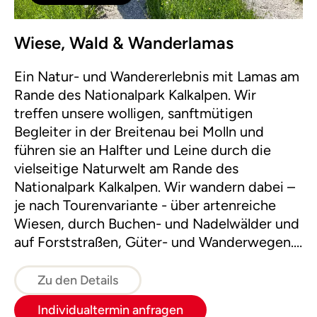
Wiese, Wald & Wanderlamas
Ein Natur- und Wandererlebnis mit Lamas am
Rande des Nationalpark Kalkalpen. Wir
treffen unsere wolligen, sanftmütigen
Begleiter in der Breitenau bei Molln und
führen sie an Halfter und Leine durch die
vielseitige Naturwelt am Rande des
Nationalpark Kalkalpen. Wir wandern dabei –
je nach Tourenvariante - über artenreiche
Wiesen, durch Buchen- und Nadelwälder und
auf Forststraßen, Güter- und Wanderwegen.
Dabei erkunden wir mit den vierbeinigen
Kräuterexperten saisonale Wald- und
Zu den Details
Wiesenkräuter.
Individualtermin anfragen