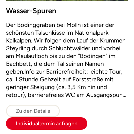
Wasser-Spuren
Der Bodinggraben bei Molln ist einer der
schönsten Talschlüsse im Nationalpark
Kalkalpen. Wir folgen dem Lauf der Krummen
Steyrling durch Schluchtwälder und vorbei
am Maulaufloch bis zu den "Bodingen" im
Bachbett, die dem Tal seinen Namen
geben.Info zur Barrierefreiheit: leichte Tour,
ca. 1 Stunde Gehzeit auf Forststraße mit
geringer Steigung (ca. 3,5 Km hin und
retour), barrierefreies WC am Ausgangspunkt
beim Parkplatz Scheiblingau und bei der
Jausenstation Jagahäusl im Bodinggraben.
Zu den Details
Individualtermin anfragen