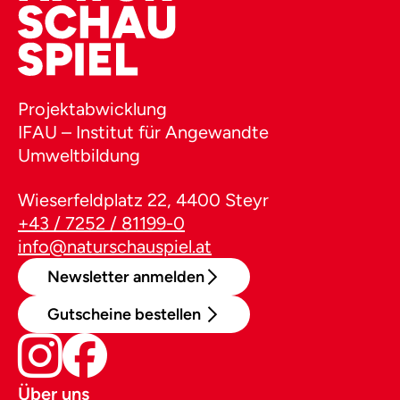
Projektabwicklung
IFAU – Institut für Angewandte
Umweltbildung
Wieserfeldplatz 22, 4400 Steyr
+43 / 7252 / 81199-0
info@naturschauspiel.at
Newsletter anmelden
Gutscheine bestellen
Über uns