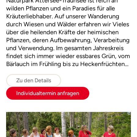
Naturpark Attersee-Traunsee ist reich an
wilden Pflanzen und ein Paradies für alle
Kräuterliebhaber. Auf unserer Wanderung
durch Wiesen und Wälder erfahren wir Vieles
über die heilenden Kräfte der heimischen
Pflanzen, deren Aufbewahrung, Verarbeitung
und Verwendung. Im gesamten Jahreskreis
findet sich immer wieder essbares Grün, vom
Bärlauch im Frühling bis zu Heckenfrüchten
im Herbst. Erstaunlich, wie viel Heilsames
und Genießbares der Naturpark zu bieten
Zu den Details
hat.
Individualtermin anfragen