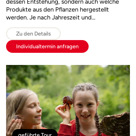
dessen Entstehung, sondern auch welche
Produkte aus den Pflanzen hergestellt
werden. Je nach Jahreszeit und
Gruppenwunsch gibt es kleine Köstlichkeiten
aus der Natur mit Tipps zum Sammeln und
Zu den Details
Haltbarmachen.
Individualtermin anfragen
geführte Tour