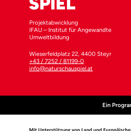
Projektabwicklung
IFAU – Institut für Angewandte
Umweltbildung
Wieserfeldplatz 22, 4400 Steyr
+43 / 7252 / 81199-0
info@naturschauspiel.at
Ein Progr