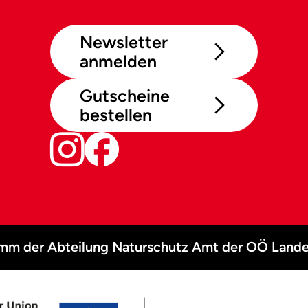
Newsletter
anmelden
Gutscheine
bestellen
amm der Abteilung Naturschutz Amt der OÖ Lande