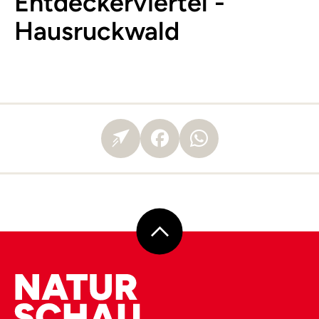
Entdeckerviertel -
Hausruckwald